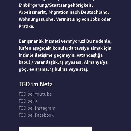
Einbürgerung/Staatsangehörigkeit,
Arbeitsmarkt, Migration nach Deutschland,
Wohnungssuche, Vermittlung von Jobs oder
Pratika.
Danışmanlık hizmeti vermiyoruz! Bu nedenle,
lütfen aşağıdaki konularda tavsiye almak için
bizimle iletişime geçmeyin: vatandaşlığa
kabul / vatandaşlık, iş piyasası, Almanya’ya
göç, ev arama, iş bulma veya staj.
TGD im Netz
TGD bei Youtube
TGD bei X
TGD bei Instagram
TGD bei Facebook