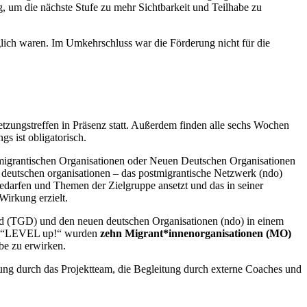
, um die nächste Stufe zu mehr Sichtbarkeit und Teilhabe zu
öglich waren. Im Umkehrschluss war die Förderung nicht für die
tzungstreffen in Präsenz statt. Außerdem finden alle sechs Wochen
s ist obligatorisch.
migrantischen Organisationen oder Neuen Deutschen Organisationen
deutschen organisationen – das postmigrantische Netzwerk (ndo)
Bedarfen und Themen der Zielgruppe ansetzt und das in seiner
Wirkung erzielt.
 (TGD) und den neuen deutschen Organisationen (ndo) in einem
n “LEVEL up!“ wurden
zehn Migrant*innenorganisationen (MO)
abe zu erwirken.
tung durch das Projektteam, die Begleitung durch externe Coaches und