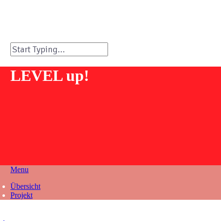
Close
Search
LEVEL up!
Menu
Übersicht
Projekt