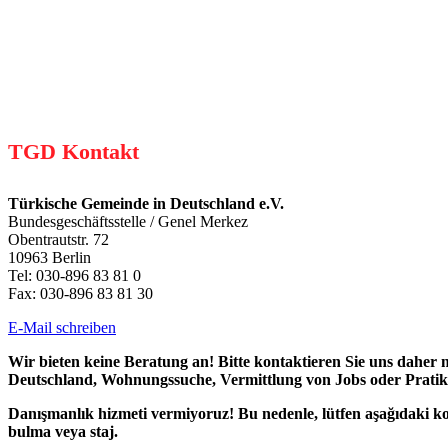
TGD Kontakt
Türkische Gemeinde in Deutschland e.V.
Bundesgeschäftsstelle / Genel Merkez
Obentrautstr. 72
10963 Berlin
Tel: 030-896 83 81 0
Fax: 030-896 83 81 30
E-Mail schreiben
Wir bieten keine Beratung an! Bitte kontaktieren Sie uns daher
Deutschland, Wohnungssuche, Vermittlung von Jobs oder Pratik
Danışmanlık hizmeti vermiyoruz! Bu nedenle, lütfen aşağıdaki konu
bulma veya staj.