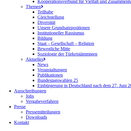
Kooperationsverbund für Vielfalt und Zusammenh
Themen
Teilhabe
Gleichstellung
Diversität
Unsere Grundsatzpositionen
Institutioneller Rassismus
Bildung
Staat – Gesellschaft – Religion
Bewegliche Mitte
Soziologie der Türkeistämmigen
Aktuelles
News
Veranstaltungen
Publikationen
Bundestagswahlen 25
Einbürgerung in Deutschland nach dem 27. Juni 
Ausschreibungen
Jobs
Vergabeverfahren
Presse
Pressemitteilungen
Downloads
Kontakt