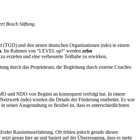
rt Bosch Stiftung.
 (TGD) und den neuen deutschen Organisationen (ndo) in einem
n
. Im Rahmen von “LEVEL up!“ werden
zehn
 zu erzielen und eine verbesserte Teilhabe zu erwirken.
ratung durch das Projektteam, die Begleitung durch externe Coaches
 MO und NDO von Beginn an konsequent verfolgt hat. In einem
etzwerk (ndo) wurden die Details der Förderung erarbeitet. Es war
seiner Ausgestaltung so flexibel ist, dass es unterschiedlichsten
d/oder Rassismuserfahrung. Oft fehlen jedoch gerade diesen
etzt genau hier an und basiert auf der Überzeugung, dass es mehr