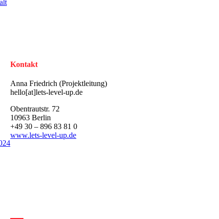
alt
Kontakt
Anna Friedrich (Projektleitung)
hello[at]lets-level-up.de
Obentrautstr. 72
10963 Berlin
+49 30 – 896 83 81 0
www.lets-level-up.de
2024