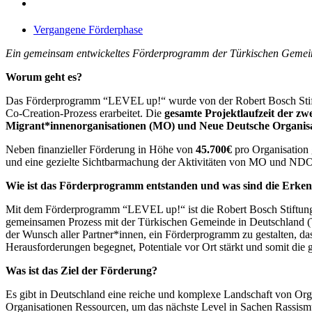
search
Vergangene Förderphase
Ein gemeinsam entwickeltes Förderprogramm der Türkischen Gemeind
Worum geht es?
Das Förderprogramm “LEVEL up!“ wurde von der Robert Bosch Stif
Co-Creation-Prozess erarbeitet. Die
gesamte Projektlaufzeit der zw
Migrant*innenorganisationen (MO) und Neue Deutsche Organis
Neben finanzieller Förderung in Höhe von
45.700€
pro Organisation 
und eine gezielte Sichtbarmachung der Aktivitäten von MO und NDO
Wie ist das Förderprogramm entstanden und was sind die Erken
Mit dem Förderprogramm “LEVEL up!“ ist die Robert Bosch Stiftung
gemeinsamen Prozess mit der Türkischen Gemeinde in Deutschland (T
der Wunsch aller Partner*innen, ein Förderprogramm zu gestalten, das
Herausforderungen begegnet, Potentiale vor Ort stärkt und somit die 
Was ist das Ziel der Förderung?
Es gibt in Deutschland eine reiche und komplexe Landschaft von Org
Organisationen Ressourcen, um das nächste Level in Sachen Rassism