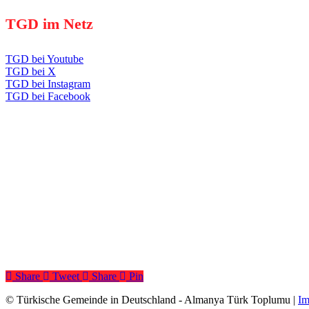
TGD im Netz
TGD bei Youtube
TGD bei X
TGD bei Instagram
TGD bei Facebook
Share
Tweet
Share
Pin
© Türkische Gemeinde in Deutschland - Almanya Türk Toplumu |
Im