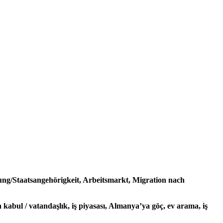
ung/Staatsangehörigkeit, Arbeitsmarkt, Migration nach
kabul / vatandaşlık, iş piyasası, Almanya’ya göç, ev arama, iş