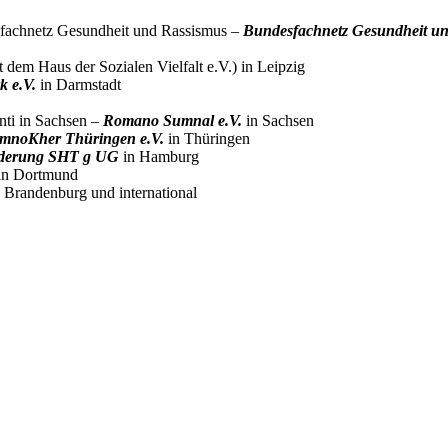
sfachnetz Gesundheit und Rassismus –
Bundesfachnetz Gesundheit u
 dem Haus der Sozialen Vielfalt e.V.) in Leipzig
k e.V.
in Darmstadt
nti in Sachsen –
Romano Sumnal e.V.
in Sachsen
omnoKher Thüringen e.V.
in Thüringen
rderung
SHT g UG
in Hamburg
in Dortmund
 Brandenburg und international