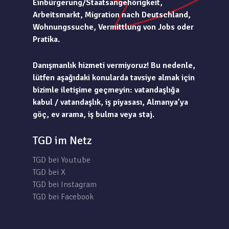
Einbürgerung/Staatsangehörigkeit,
Arbeitsmarkt, Migration nach Deutschland,
Wohnungssuche, Vermittlung von Jobs oder
Pratika.
Danışmanlık hizmeti vermiyoruz! Bu nedenle,
lütfen aşağıdaki konularda tavsiye almak için
bizimle iletişime geçmeyin: vatandaşlığa
kabul / vatandaşlık, iş piyasası, Almanya’ya
göç, ev arama, iş bulma veya staj.
TGD im Netz
TGD bei Youtube
TGD bei X
TGD bei Instagram
TGD bei Facebook