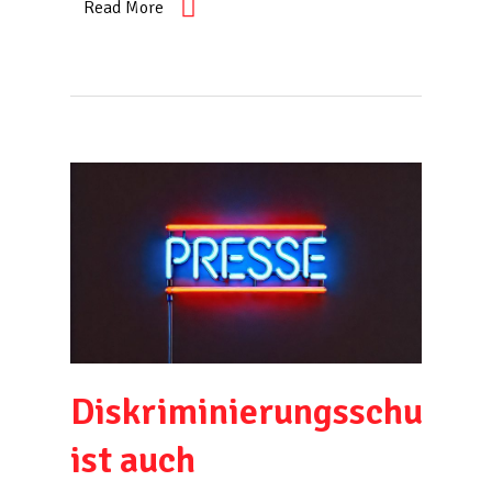
Read More
Diskriminierungsschutz
ist auch