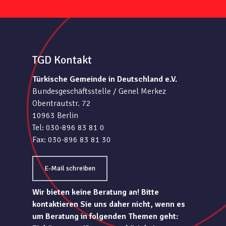
TGD Kontakt
Türkische Gemeinde in Deutschland e.V.
Bundesgeschäftsstelle / Genel Merkez
Obentrautstr. 72
10963 Berlin
Tel: 030-896 83 81 0
Fax: 030-896 83 81 30
E-Mail schreiben
Wir bieten keine Beratung an! Bitte
kontaktieren Sie uns daher nicht, wenn es
um Beratung in folgenden Themen geht: