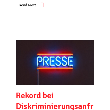
Read More
Rekord bei
Diskriminierungsanfragen