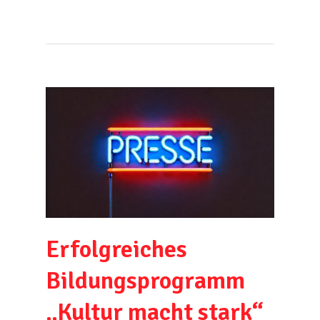
Erfolgreiches
Bildungsprogramm
„Kultur macht stark“