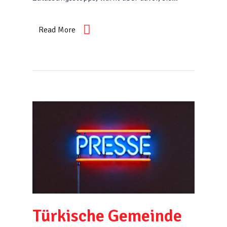
Read More
Türkische Gemeinde