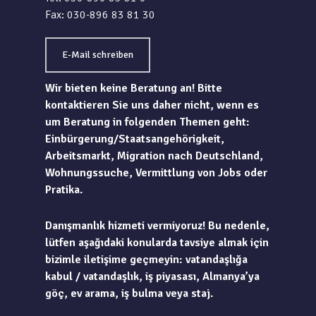
Fax: 030-896 83 81 30
E-Mail schreiben
Wir bieten keine Beratung an! Bitte
kontaktieren Sie uns daher nicht, wenn es
um Beratung in folgenden Themen geht:
Einbürgerung/Staatsangehörigkeit,
Arbeitsmarkt, Migration nach Deutschland,
Wohnungssuche, Vermittlung von Jobs oder
Pratika.
Danışmanlık hizmeti vermiyoruz! Bu nedenle,
lütfen aşağıdaki konularda tavsiye almak için
bizimle iletişime geçmeyin: vatandaşlığa
kabul / vatandaşlık, iş piyasası, Almanya’ya
göç, ev arama, iş bulma veya staj.