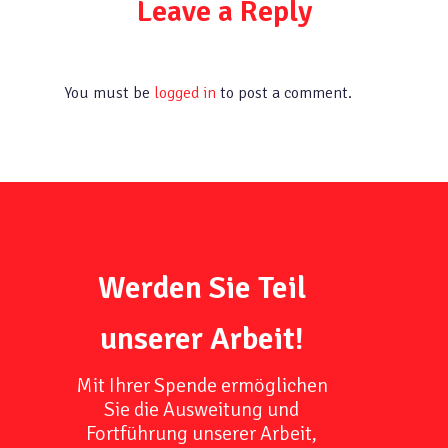
Leave a Reply
You must be
logged in
to post a comment.
Werden Sie Teil
unserer Arbeit!
Mit Ihrer Spende ermöglichen
Sie die Ausweitung und
Fortführung unserer Arbeit,